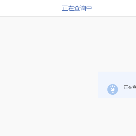
正在查询中
正在