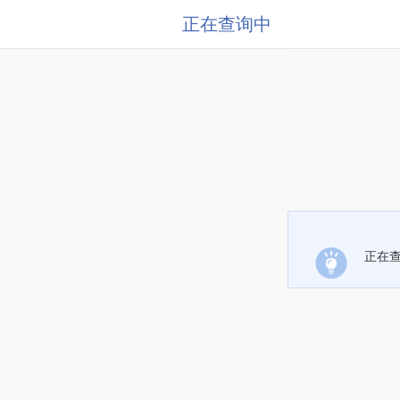
正在查询中
正在